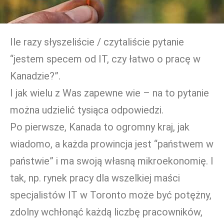
Ile razy słyszeliście / czytaliście pytanie
“jestem specem od IT, czy łatwo o pracę w
Kanadzie?”.
I jak wielu z Was zapewne wie – na to pytanie
można udzielić tysiąca odpowiedzi.
Po pierwsze, Kanada to ogromny kraj, jak
wiadomo, a każda prowincja jest “państwem w
państwie” i ma swoją własną mikroekonomię. I
tak, np. rynek pracy dla wszelkiej maści
specjalistów IT w Toronto może być potężny,
zdolny wchłonąć każdą liczbę pracowników,