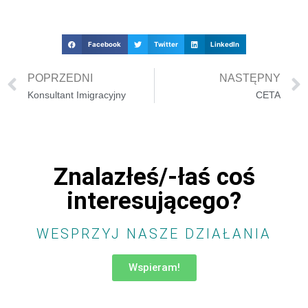
Facebook
Twitter
LinkedIn
POPRZEDNI
NASTĘPNY
Konsultant Imigracyjny
CETA
Znalazłeś/-łaś coś
interesującego?
WESPRZYJ NASZE DZIAŁANIA
Wspieram!