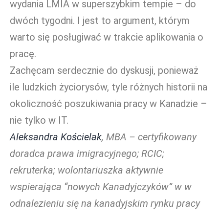
wydania LMIA w superszybkim tempie – do
dwóch tygodni. I jest to argument, którym
warto się posługiwać w trakcie aplikowania o
pracę.
Zachęcam serdecznie do dyskusji, ponieważ
ile ludzkich życiorysów, tyle różnych historii na
okoliczność poszukiwania pracy w Kanadzie –
nie tylko w IT.
Aleksandra Kościelak
, MBA – certyfikowany
doradca prawa imigracyjnego; RCIC;
rekruterka; wolontariuszka aktywnie
wspierająca “nowych Kanadyjczyków” w w
odnalezieniu się na kanadyjskim rynku pracy