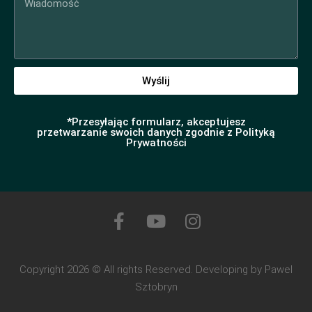
Wyślij
*Przesyłając formularz, akceptujesz
przetwarzanie swoich danych zgodnie z Polityką
Prywatności
Copyright 2026 © All rights Reserved. Developing by Pawel
Sztobryn