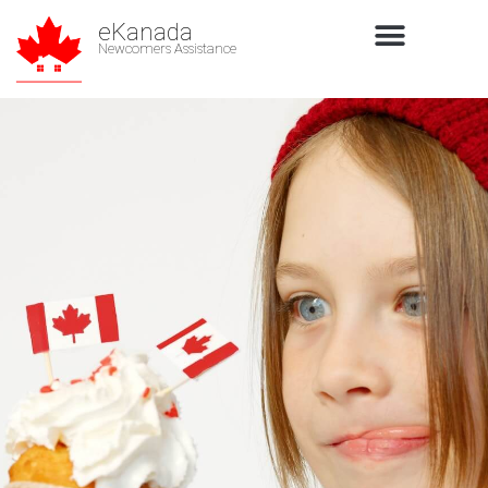
eKanada
Newcomers Assistance