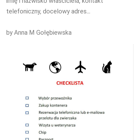
imię i nazwisko właściciela, kontakt
telefoniczny, docelowy adres…
by Anna M Gołębiewska