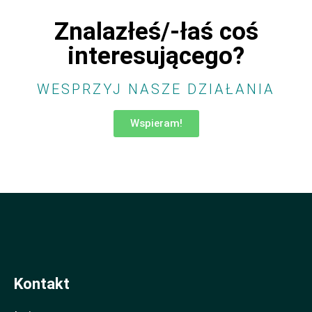
Znalazłeś/-łaś coś
interesującego?
WESPRZYJ NASZE DZIAŁANIA
Wspieram!
Kontakt