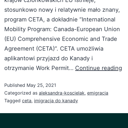
stosunkowo nowy i relatywnie mało znany,
program CETA, a dokładnie “International
Mobility Program: Canada-European Union
(EU) Comprehensive Economic and Trade
Agreement (CETA)”. CETA umożliwia
aplikantowi przyjazd do Kanady i
otrzymanie Work Permit…
Continue reading
Published
May 25, 2021
Categorized as
aleksandra-koscielak
,
emigracja
Tagged
ceta
,
imigracja do kanady