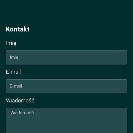
Kontakt
Imię
E-mail
Wiadomość