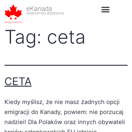
eKanada
Newcomers Assistance
Tag:
ceta
CETA
Kiedy myślisz, że nie masz żadnych opcji
emigracji do Kanady, powiem: nie porzucaj
nadziei! Dla Polaków oraz innych obywateli
krajów członkowskich EU istnieje,