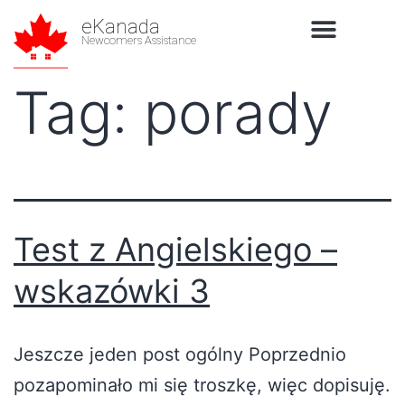
eKanada
Newcomers Assistance
Tag:
porady
Test z Angielskiego –
wskazówki 3
Jeszcze jeden post ogólny Poprzednio
pozapominało mi się troszkę, więc dopisuję.