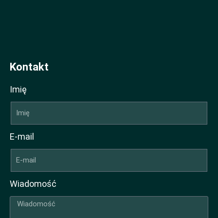
Kontakt
Imię
E-mail
Wiadomość