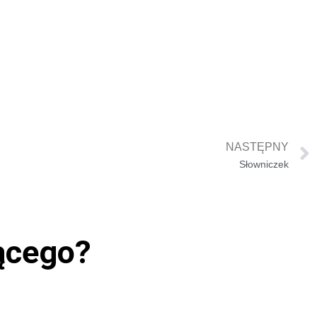
NASTĘPNY
Słowniczek
jącego?