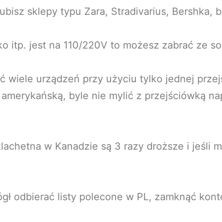
 lubisz sklepy typu Zara, Stradivarius, Bershka, 
ko itp. jest na 110/220V to możesz zabrać ze sobą
 wiele urządzeń przy użyciu tylko jednej przej
a amerykańską, byle nie mylić z przejściówką na
szlachetna w Kanadzie są 3 razy droższe i jeśli 
ógł odbierać listy polecone w PL, zamknąć kon