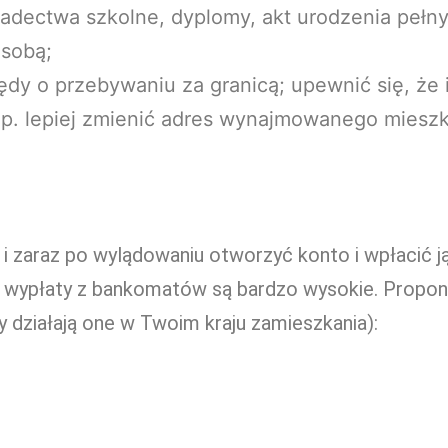
adectwa szkolne, dyplomy, akt urodzenia pełny,
 sobą;
y o przebywaniu za granicą; upewnić się, że i
 np. lepiej zmienić adres wynajmowanego miesz
 i zaraz po wylądowaniu otworzyć konto i wpłacić 
 i wypłaty z bankomatów są bardzo wysokie. Proponu
zy działają one w Twoim kraju zamieszkania):