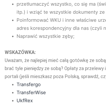
przetłumaczyć wszystko, co się ma (świ
itp.) i wziąć te wszystkie dokumenty ze
Poinformować WKU i inne właściwe urzęd
adres korespondencyjny dla nas (czyli
Naprawić wszystkie zęby;
WSKAZÓWKA:
Uważam, że najlepiej mieć całą gotówkę ze sobą
brać tyle pieniędzy ze sobą? Opłaty za przelewy
portali (jeśli mieszkasz poza Polską, sprawdź, c
Transfergo
TransferWise
UkfRex