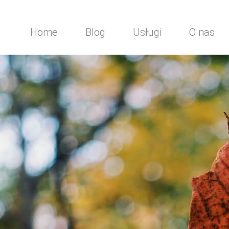
Home
Blog
Usługi
O nas