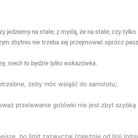
 jedziemy na stałe; z myślą, że na stałe; czy tylk
czym zbytnio nie trzeba się przejmować oprócz pas
zę, niech to będzie tylko wskazówka.
 potrzebne, żeby móc wsiąść do samolotu;
waż przelewanie gotówki nie jest zbyt szybką 
żejsze, bo limit zazwyczaj (zależnie od linii lo