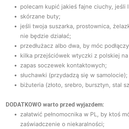
polecam kupić jakieś fajne ciuchy, jeśli
skórzane buty;
jeśli twoja suszarka, prostownica, żelaz
nie będzie działać;
przedłużacz albo dwa, by móc podłączyć
kilka przejściówek wtyczki z polskiej n
zapas soczewek kontaktowych;
słuchawki (przydadzą się w samolocie);
biżuteria (złoto, srebro, bursztyn, stal 
DODATKOWO warto przed wyjazdem:
załatwić pełnomocnika w PL, by ktoś m
zaświadczenie o niekaralności;