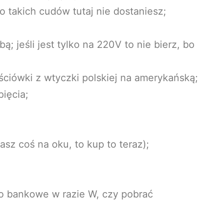
bo takich cudów tutaj nie dostaniesz;
; jeśli jest tylko na 220V to nie bierz, bo
ściówki z wtyczki polskiej na amerykańską;
pięcia;
masz coś na oku, to kup to teraz);
to bankowe w razie W, czy pobrać