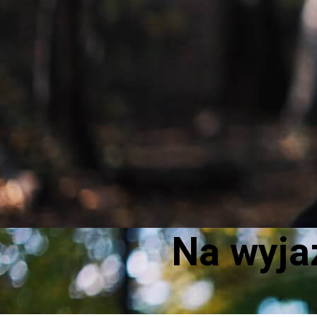
Na wyja