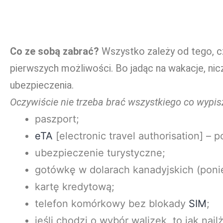
Co ze sobą zabrać?
Wszystko zależy od tego, czy
pierwszych możliwości. Bo jadąc na wakacje, ni
ubezpieczenia.
Oczywiście nie trzeba brać wszystkiego co wypis
paszport;
eTA
[electronic travel authorisation] –
ubezpieczenie turystyczne;
gotówkę w dolarach kanadyjskich (ponie
kartę kredytową;
telefon komórkowy bez blokady
SIM
;
jeśli chodzi o wybór walizek, to jak najl