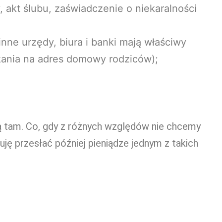
 akt ślubu, zaświadczenie o niekaralności
nne urzędy, biura i banki mają właściwy
kania na adres domowy rodziców);
ją tam. Co, gdy z różnych względów nie chcemy
ję przesłać później pieniądze jednym z takich