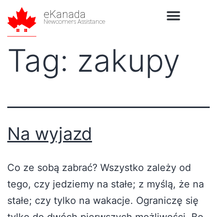
eKanada
Newcomers Assistance
Tag:
zakupy
Na wyjazd
Co ze sobą zabrać? Wszystko zależy od
tego, czy jedziemy na stałe; z myślą, że na
stałe; czy tylko na wakacje. Ograniczę się
tylko do dwóch pierwszych możliwości. Bo