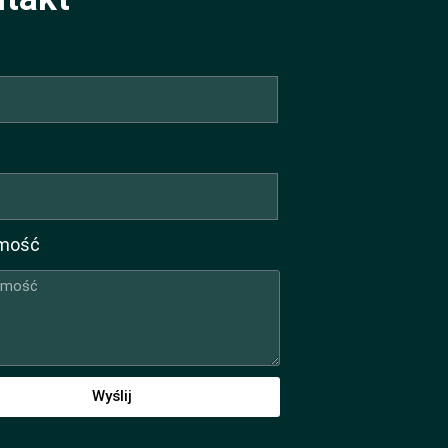
mość
Wyślij