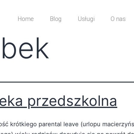
Home
Blog
Usługi
O nas
obek
eka przedszkolna
dość krótkiego parental leave (urlopu macierzyńs