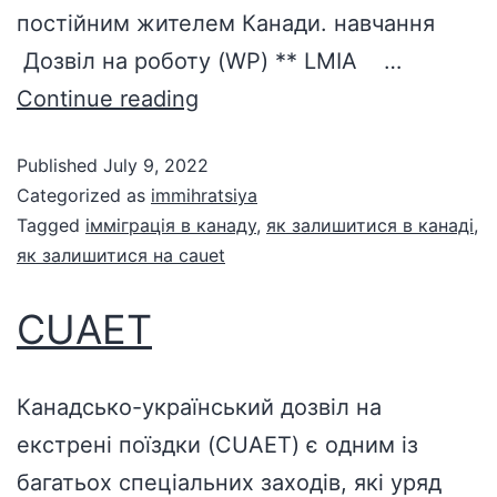
постійним жителем Канади. навчання
Дозвіл на роботу (WP) ** LMIA …
Continue reading
Published
July 9, 2022
Categorized as
immihratsiya
Tagged
імміграція в канаду
,
як залишитися в канаді
,
як залишитися на cauet
CUAET
Канадсько-український дозвіл на
екстрені поїздки (CUAET) є одним із
багатьох спеціальних заходів, які уряд