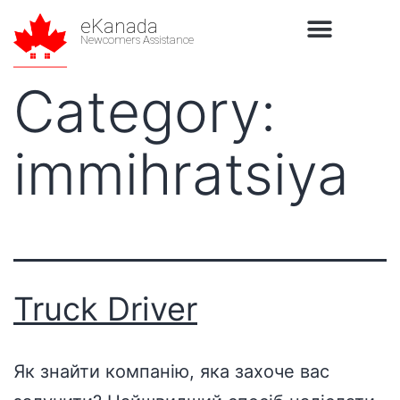
eKanada
Newcomers Assistance
Category:
immihratsiya
Truck Driver
Як знайти компанію, яка захоче вас