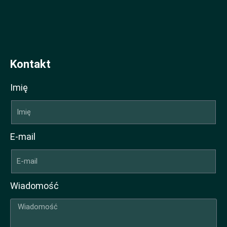
Kontakt
Imię
E-mail
Wiadomość