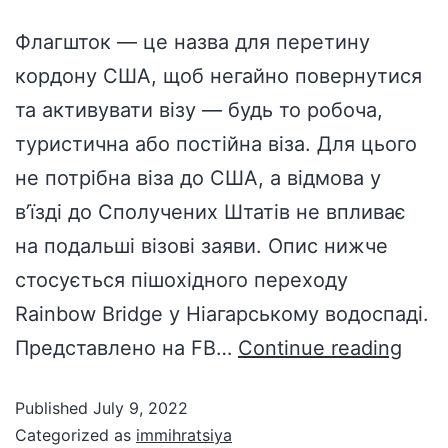
Флагшток — це назва для перетину
кордону США, щоб негайно повернутися
та активувати візу — будь то робоча,
туристична або постійна віза. Для цього
не потрібна віза до США, а відмова у
в’їзді до Сполучених Штатів не впливає
на подальші візові заяви. Опис нижче
стосується пішохідного переходу
Rainbow Bridge у Ніагарському водоспаді.
Представлено на FB…
Continue reading
Published
July 9, 2022
Categorized as
immihratsiya