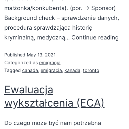
małżonka/konkubenta). (por. -> Sponsor)
Background check – sprawdzenie danych,
procedura sprawdzająca historię
kryminalną, medyczną…
Continue reading
Published
May 13, 2021
Categorized as
emigracja
Tagged
canada
,
emigracja
,
kanada
,
toronto
Ewaluacja
wykształcenia (ECA)
Do czego może być nam potrzebna