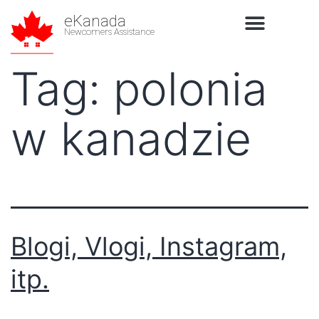
eKanada
Newcomers Assistance
Tag:
polonia
w kanadzie
Blogi, Vlogi, Instagram,
itp.