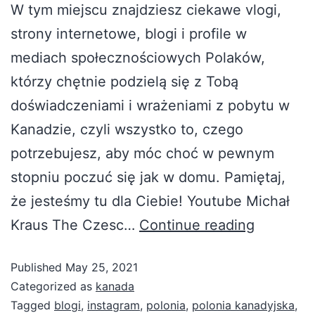
W tym miejscu znajdziesz ciekawe vlogi,
strony internetowe, blogi i profile w
mediach społecznościowych Polaków,
którzy chętnie podzielą się z Tobą
doświadczeniami i wrażeniami z pobytu w
Kanadzie, czyli wszystko to, czego
potrzebujesz, aby móc choć w pewnym
stopniu poczuć się jak w domu. Pamiętaj,
że jesteśmy tu dla Ciebie! Youtube Michał
Kraus The Czesc…
Continue reading
Published
May 25, 2021
Categorized as
kanada
Tagged
blogi
,
instagram
,
polonia
,
polonia kanadyjska
,