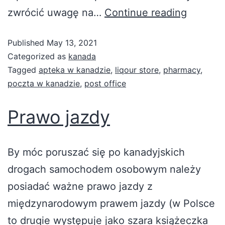
zwrócić uwagę na…
Continue reading
Published
May 13, 2021
Categorized as
kanada
Tagged
apteka w kanadzie
,
liqour store
,
pharmacy
,
poczta w kanadzie
,
post office
Prawo jazdy
By móc poruszać się po kanadyjskich
drogach samochodem osobowym należy
posiadać ważne prawo jazdy z
międzynarodowym prawem jazdy (w Polsce
to drugie występuje jako szara książeczka