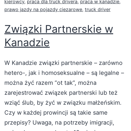
kierowcy
,
praca dla truck drivera
,
praca w kanadzie
,
prawo jazdy na pojazdy ciezarowe
,
truck driver
Związki Partnerskie w
Kanadzie
W Kanadzie związki partnerskie – zarówno
hetero-, jak i homoseksualne – są legalne –
można żyć razem “ot tak”, można
zarejestrować związek partnerski lub też
wziąć ślub, by żyć w związku małżeńskim.
Czy w każdej prowincji są takie same
przepisy? Uwaga, na potrzeby imigracji,