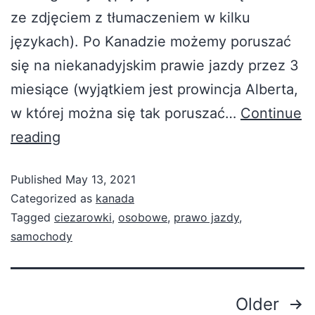
ze zdjęciem z tłumaczeniem w kilku
językach). Po Kanadzie możemy poruszać
się na niekanadyjskim prawie jazdy przez 3
miesiące (wyjątkiem jest prowincja Alberta,
w której można się tak poruszać…
Continue
reading
Published
May 13, 2021
Categorized as
kanada
Tagged
ciezarowki
,
osobowe
,
prawo jazdy
,
samochody
Older