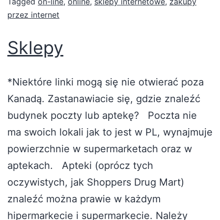
Tagged
on-line
,
online
,
sklepy internetowe
,
zakupy
przez internet
Sklepy
*Niektóre linki mogą się nie otwierać poza
Kanadą. Zastanawiacie się, gdzie znaleźć
budynek poczty lub aptekę? Poczta nie
ma swoich lokali jak to jest w PL, wynajmuje
powierzchnie w supermarketach oraz w
aptekach. Apteki (oprócz tych
oczywistych, jak Shoppers Drug Mart)
znaleźć można prawie w każdym
hipermarkecie i supermarkecie. Należy