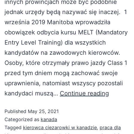
innych prowincjach może być podobnie
jednak urzędy będą nazywać się inaczej. 1
września 2019 Manitoba wprowadziła
obowiązek odbycia kursu MELT (Mandatory
Entry Level Training) dla wszystkich
kandydatów na zawodowych kierowców.
Osoby, które otrzymały prawo jazdy Class 1
przed tym dniem mogą zachować swoje
uprawnienia, natomiast wszyscy pozostali
kandydaci muszą…
Continue reading
Published
May 25, 2021
Categorized as
kanada
Tagged
kierowca ciezarowki w kanadzie
,
praca dla