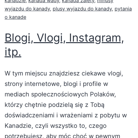
kanadzie
,
kanada wady
,
kanada zalety
,
minusy
wyjazdu do kanady
,
plusy wyjazdu do kanady
,
pytania
o kanade
Blogi, Vlogi, Instagram,
itp.
W tym miejscu znajdziesz ciekawe vlogi,
strony internetowe, blogi i profile w
mediach społecznościowych Polaków,
którzy chętnie podzielą się z Tobą
doświadczeniami i wrażeniami z pobytu w
Kanadzie, czyli wszystko to, czego
potrzebujesz, aby móc choć w pewnym