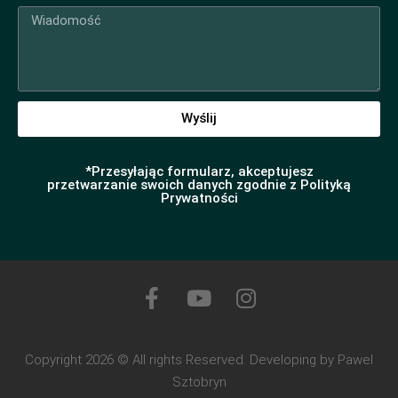
Wyślij
*Przesyłając formularz, akceptujesz
przetwarzanie swoich danych zgodnie z Polityką
Prywatności
Copyright 2026 © All rights Reserved. Developing by Pawel
Sztobryn