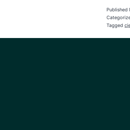
Published
Categoriz
Tagged
ci