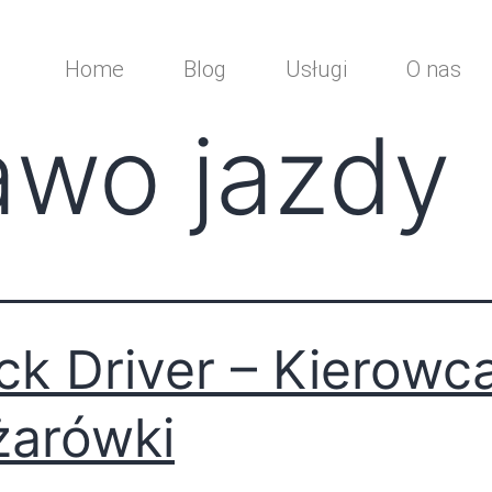
Home
Blog
Usługi
O nas
awo jazdy
ck Driver – Kierowc
żarówki