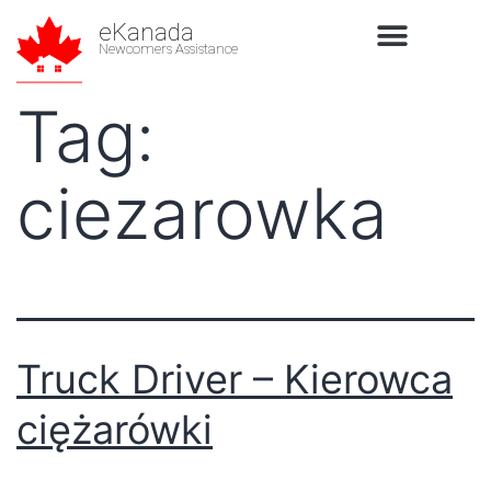
eKanada
Newcomers Assistance
Tag:
ciezarowka
Truck Driver – Kierowca
ciężarówki