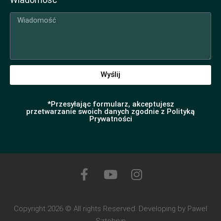
Wyślij
*Przesyłając formularz, akceptujesz
przetwarzanie swoich danych zgodnie z Polityką
Prywatności
Copyright 2026 © All rights Reserved. Developing by Pawel
Sztobryn