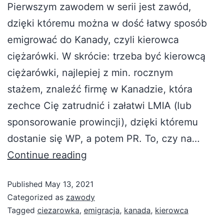
Pierwszym zawodem w serii jest zawód,
dzięki któremu można w dość łatwy sposób
emigrować do Kanady, czyli kierowca
ciężarówki. W skrócie: trzeba być kierowcą
ciężarówki, najlepiej z min. rocznym
stażem, znaleźć firmę w Kanadzie, która
zechce Cię zatrudnić i załatwi LMIA (lub
sponsorowanie prowincji), dzięki któremu
dostanie się WP, a potem PR. To, czy na…
Continue reading
Published
May 13, 2021
Categorized as
zawody
Tagged
ciezarowka
,
emigracja
,
kanada
,
kierowca