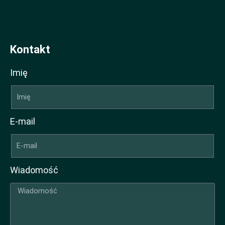
Kontakt
Imię
E-mail
Wiadomość