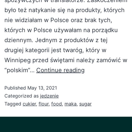
było też natykanie się na produkty, których
nie widziałam w Polsce oraz brak tych,
których w Polsce używałam na porządku
dziennym. Jednym z produktów z tej
drugiej kategorii jest twaróg, który w
Winnipeg przed świętami należy zamówić w
“polskim”…
Continue reading
Published
May 13, 2021
Categorized as
jedzenie
Tagged
cukier
,
flour
,
food
,
maka
,
sugar