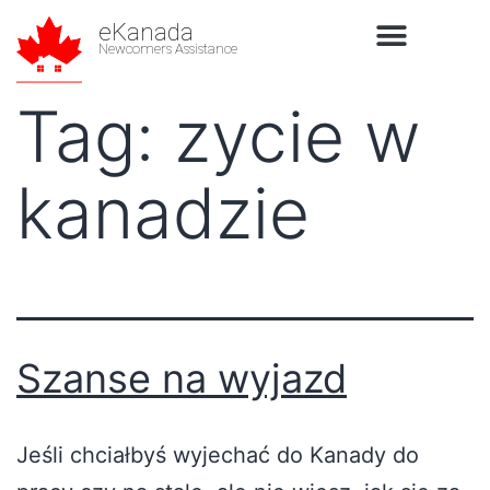
eKanada
Newcomers Assistance
Tag:
zycie w
kanadzie
Szanse na wyjazd
Jeśli chciałbyś wyjechać do Kanady do