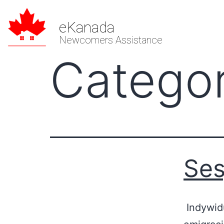
eKanada
Newcomers Assistance
Catego
Ses
Indywidu