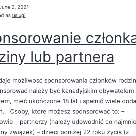
June 2, 2021
ed as
uslugi
nsorowanie członk
ziny lub partnera
daje możliwość sponsorowania członków rodzin
nsorować należy być kanadyjskim obywatelem
em, mieć ukończone 18 lat i spełnić wiele do
. Osoby, które możesz sponsorować to: –
wie – partnerzy (należy udowodnić co najmnie
ny związek) – dzieci poniżej 22 roku życia (z