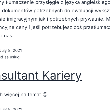
y tłumaczenie przysięgłe z języka angielskiego
i dokumentów potrzebnych do ewaluacji wykszt
ie imigracyjnym jak i potrzebnych prywatnie.
cyjne ceny i jeśli potrzebujesz coś przetłumac
o nas:
July 8, 2021
ed as
uslugi
sultant Kariery
h więcej na temat 🙂
July 8, 2021