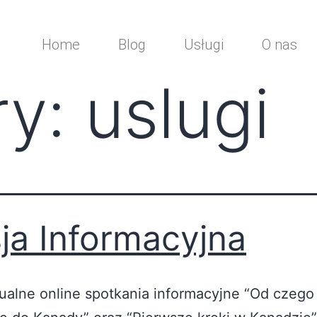
Home
Blog
Usługi
O nas
ry:
uslugi
ja Informacyjna
alne online spotkania informacyjne “Od czego